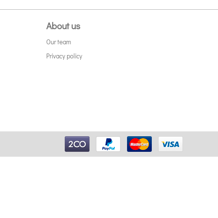
About us
Our team
Privacy policy