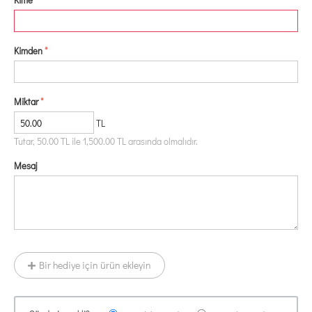
Kimden
Miktar
TL
Tutar,
50.00
TL ile
1,500.00
TL arasında olmalıdır.
Mesaj
Bir hediye için ürün ekleyin