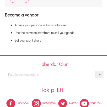
Become a vendor
Access your personal administrator area
Use the common storefront to sell your goods
Get your profit share
Haberdar Olun
Takip Et!
Facebook
Instagram
Twitter
Youtube